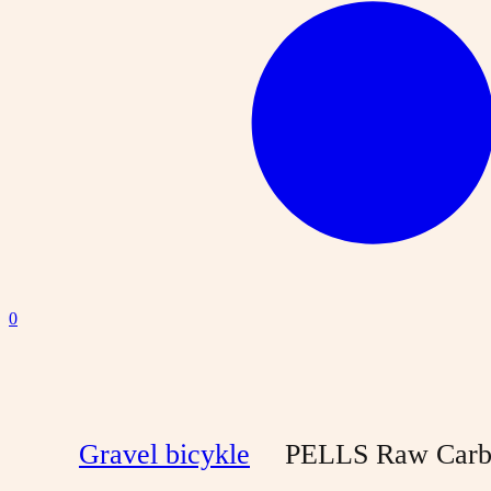
0
Gravel bicykle
PELLS Raw Carb