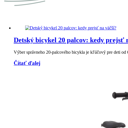
Detský bicykel 20 palcov: kedy prejsť 
Výber správneho 20-palcového bicykla je kľúčový pre deti od
Čítať ďalej