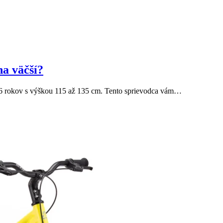
na väčší?
 6 rokov s výškou 115 až 135 cm. Tento sprievodca vám…