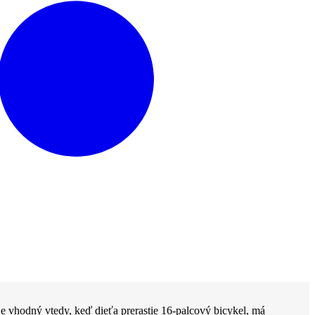
je vhodný vtedy, keď dieťa prerastie 16-palcový bicykel, má