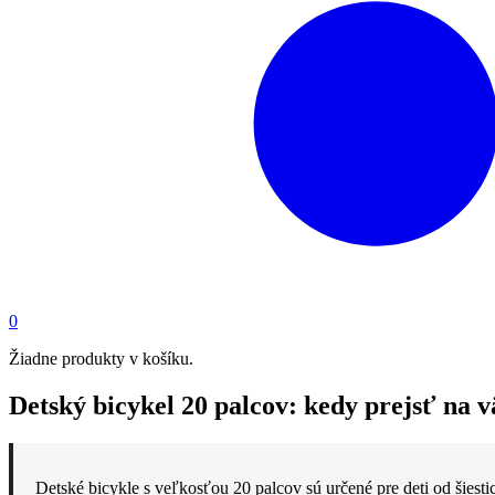
0
Žiadne produkty v košíku.
Detský bicykel 20 palcov: kedy prejsť na v
Detské bicykle s veľkosťou 20 palcov sú určené pre deti od šiest