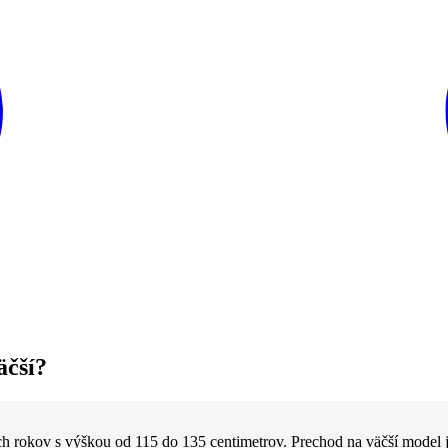
äčší?
ich rokov s výškou od 115 do 135 centimetrov. Prechod na väčší model 