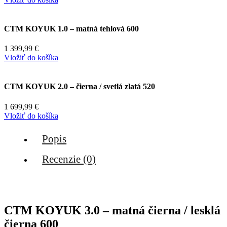
CTM KOYUK 1.0 – matná tehlová 600
1 399,99
€
Vložiť do košíka
CTM KOYUK 2.0 – čierna / svetlá zlatá 520
1 699,99
€
Vložiť do košíka
Popis
Recenzie (0)
CTM KOYUK 3.0 – matná čierna / lesklá
čierna 600