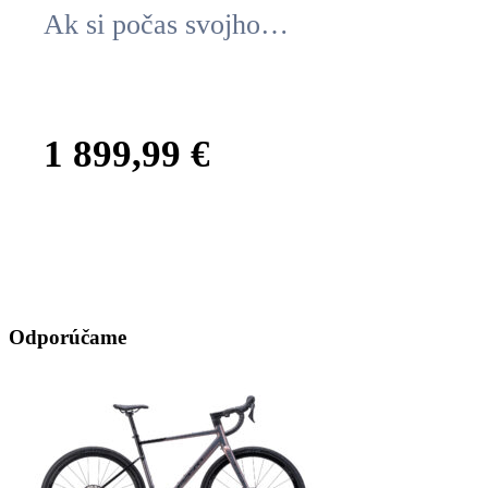
Ak si počas svojho…
1 899,99
€
Odporúčame