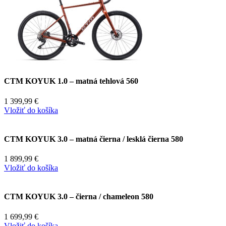
CTM KOYUK 1.0 – matná tehlová 560
1 399,99
€
Vložiť do košíka
CTM KOYUK 3.0 – matná čierna / lesklá čierna 580
1 899,99
€
Vložiť do košíka
CTM KOYUK 3.0 – čierna / chameleon 580
1 699,99
€
Vložiť do košíka