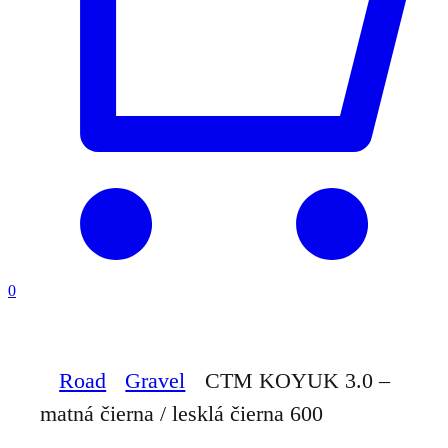
0
Road
Gravel
CTM KOYUK 3.0 –
matná čierna / lesklá čierna 600