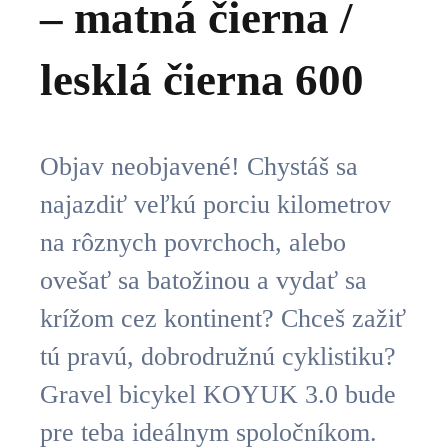
– matná čierna /
lesklá čierna 600
Objav neobjavené! Chystáš sa
najazdiť veľkú porciu kilometrov
na rôznych povrchoch, alebo
ovešať sa batožinou a vydať sa
krížom cez kontinent? Chceš zažiť
tú pravú, dobrodružnú cyklistiku?
Gravel bicykel KOYUK 3.0 bude
pre teba ideálnym spoločníkom.