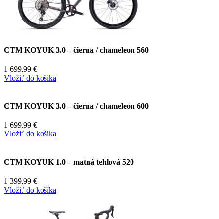
CTM KOYUK 3.0 – čierna / chameleon 560
1 699,99
€
Vložiť do košíka
CTM KOYUK 3.0 – čierna / chameleon 600
1 699,99
€
Vložiť do košíka
CTM KOYUK 1.0 – matná tehlová 520
1 399,99
€
Vložiť do košíka