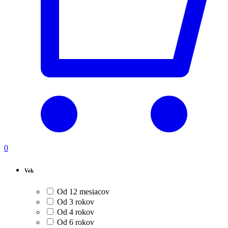
0
Vek
Od 12 mesiacov
Od 3 rokov
Od 4 rokov
Od 6 rokov