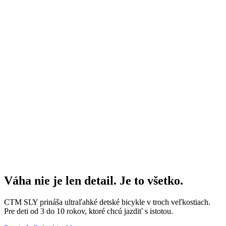
Váha nie je len detail. Je to všetko.
CTM SLY prináša ultraľahké detské bicykle v troch veľkostiach.
Pre deti od 3 do 10 rokov, ktoré chcú jazdiť s istotou.