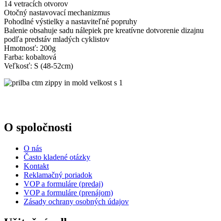
14 vetracích otvorov
Otočný nastavovací mechanizmus
Pohodlné výstielky a nastaviteľné popruhy
Balenie obsahuje sadu nálepiek pre kreatívne dotvorenie dizajnu
podľa predstáv mladých cyklistov
Hmotnosť: 200g
Farba: kobaltová
Veľkosť: S (48-52cm)
O spoločnosti
O nás
Často kladené otázky
Kontakt
Reklamačný poriadok
VOP a formuláre (predaj)
VOP a formuláre (prenájom)
Zásady ochrany osobných údajov