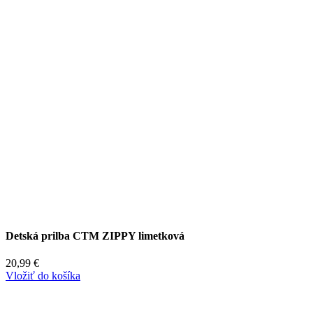
Detská prilba CTM ZIPPY limetková
20,99
€
Vložiť do košíka