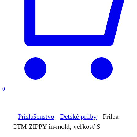
0
Príslušenstvo
Detské prilby
Prilba
CTM ZIPPY in-mold, veľkosť S