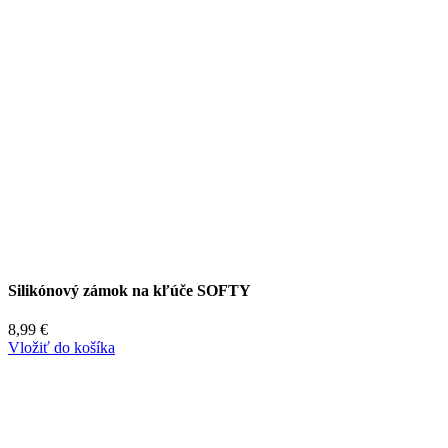
Silikónový zámok na kľúče SOFTY
8,99
€
Vložiť do košíka