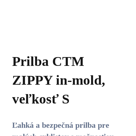
Prilba CTM
ZIPPY in-mold,
veľkosť S
Ľahká a bezpečná prilba pre