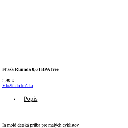
Fľaša Ruunda 0,6 l BPA free
5,99
€
Vložiť do košíka
Popis
In mold detská prilba pre malých cyklistov